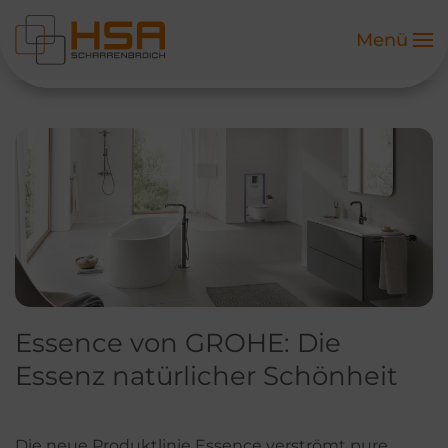
Menü
Zum Hauptinhalt springen
Essence von GROHE: Die
Essenz natürlicher Schönheit
Die neue Produktlinie Essence verströmt pure