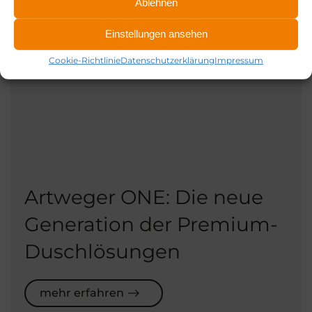
Ablehnen
Einstellungen ansehen
Cookie-Richtlinie
Datenschutzerklärung
Impressum
Artweger ONE: Die neue
Generation der Premium-
Duschlösungen
mehr erfahren