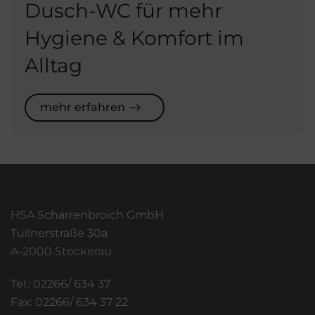
Dusch-WC für mehr
Hygiene & Komfort im
Alltag
mehr erfahren
HSA Scharrenbroich GmbH
Tullnerstraße 30a
A-2000 Stockerau
Tel.: 02266/ 634 37
Fax: 02266/ 634 37 22